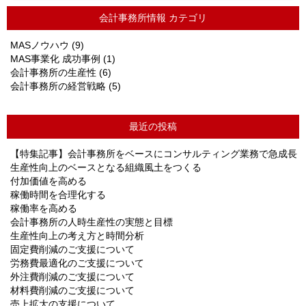
会計事務所情報 カテゴリ
MASノウハウ
(9)
MAS事業化 成功事例
(1)
会計事務所の生産性
(6)
会計事務所の経営戦略
(5)
最近の投稿
【特集記事】会計事務所をベースにコンサルティング業務で急成長
生産性向上のベースとなる組織風土をつくる
付加価値を高める
稼働時間を合理化する
稼働率を高める
会計事務所の人時生産性の実態と目標
生産性向上の考え方と時間分析
固定費削減のご支援について
労務費最適化のご支援について
外注費削減のご支援について
材料費削減のご支援について
売上拡大の支援について