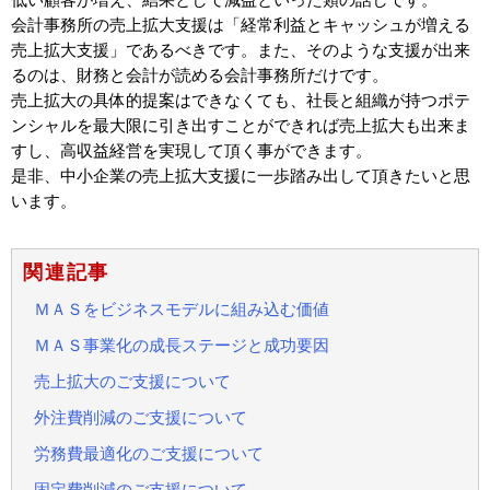
会計事務所の売上拡大支援は「経常利益とキャッシュが増える
売上拡大支援」であるべきです。また、そのような支援が出来
るのは、財務と会計が読める会計事務所だけです。
売上拡大の具体的提案はできなくても、社長と組織が持つポテ
ンシャルを最大限に引き出すことができれば売上拡大も出来ま
すし、高収益経営を実現して頂く事ができます。
是非、中小企業の売上拡大支援に一歩踏み出して頂きたいと思
います。
関連記事
ＭＡＳをビジネスモデルに組み込む価値
ＭＡＳ事業化の成長ステージと成功要因
売上拡大のご支援について
外注費削減のご支援について
労務費最適化のご支援について
固定費削減のご支援について