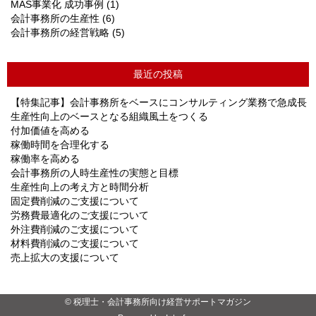
MAS事業化 成功事例
(1)
会計事務所の生産性
(6)
会計事務所の経営戦略
(5)
最近の投稿
【特集記事】会計事務所をベースにコンサルティング業務で急成長
生産性向上のベースとなる組織風土をつくる
付加価値を高める
稼働時間を合理化する
稼働率を高める
会計事務所の人時生産性の実態と目標
生産性向上の考え方と時間分析
固定費削減のご支援について
労務費最適化のご支援について
外注費削減のご支援について
材料費削減のご支援について
売上拡大の支援について
© 税理士・会計事務所向け経営サポートマガジン