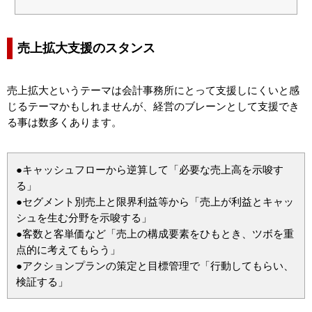
売上拡大支援のスタンス
売上拡大というテーマは会計事務所にとって支援しにくいと感
じるテーマかもしれませんが、経営のブレーンとして支援でき
る事は数多くあります。
●キャッシュフローから逆算して「必要な売上高を示唆す
る」
●セグメント別売上と限界利益等から「売上が利益とキャッ
シュを生む分野を示唆する」
●客数と客単価など「売上の構成要素をひもとき、ツボを重
点的に考えてもらう」
●アクションプランの策定と目標管理で「行動してもらい、
検証する」