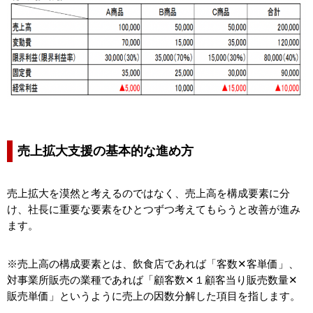
売上拡大支援の基本的な進め方
売上拡大を漠然と考えるのではなく、売上高を構成要素に分
け、社長に重要な要素をひとつずつ考えてもらうと改善が進み
ます。
※売上高の構成要素とは、飲食店であれば「客数✕客単価」、
対事業所販売の業種であれば「顧客数✕１顧客当り販売数量✕
販売単価」というように売上の因数分解した項目を指します。