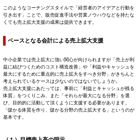
このようなコーチングスタイルで「経営者のアイデアと行動を
引き出す」ことで、販売促進手法や営業ノウハウなどを持たな
くても売上拡大支援の成果は提供できます。
ベースとなる会計による売上拡大支援
中小企業では売上拡大に強い関心が向けられますが「売上が利
益に結びつくためのコスト構造改善」や「利益やキャッシュを
最大にするために重点的に売上拡大をすべき分野」がきちんと
考えられているケースは少ないのではないでしょうか。
売上拡大支援にあたっては、事前に「利益とキャッシュが残る
体質」をつくりこみ、また「それらが最大になる分野」を選
び、目的的に活動して頂くように支援する必要があります。
「儲かる体質を作り、儲かる分野の売上拡大する」というのが
基本です。
（１）目標売上高の明示