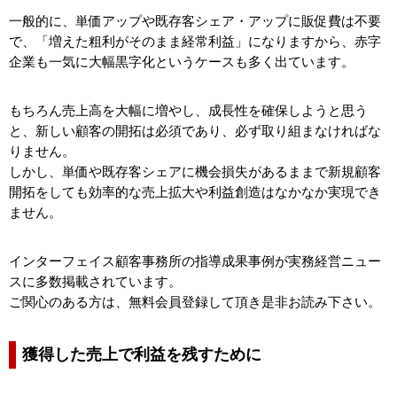
一般的に、単価アップや既存客シェア・アップに販促費は不要
で、「増えた粗利がそのまま経常利益」になりますから、赤字
企業も一気に大幅黒字化というケースも多く出ています。
もちろん売上高を大幅に増やし、成長性を確保しようと思う
と、新しい顧客の開拓は必須であり、必ず取り組まなければな
りません。
しかし、単価や既存客シェアに機会損失があるままで新規顧客
開拓をしても効率的な売上拡大や利益創造はなかなか実現でき
ません。
インターフェイス顧客事務所の指導成果事例が実務経営ニュー
スに多数掲載されています。
ご関心のある方は、無料会員登録して頂き是非お読み下さい。
獲得した売上で利益を残すために