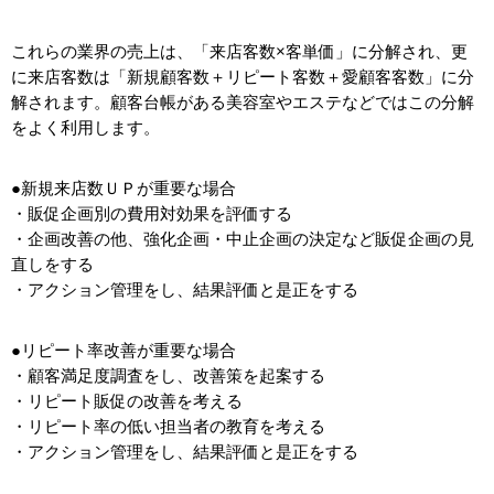
これらの業界の売上は、「来店客数×客単価」に分解され、更
に来店客数は「新規顧客数＋リピート客数＋愛顧客客数」に分
解されます。顧客台帳がある美容室やエステなどではこの分解
をよく利用します。
●新規来店数ＵＰが重要な場合
・販促企画別の費用対効果を評価する
・企画改善の他、強化企画・中止企画の決定など販促企画の見
直しをする
・アクション管理をし、結果評価と是正をする
●リピート率改善が重要な場合
・顧客満足度調査をし、改善策を起案する
・リピート販促の改善を考える
・リピート率の低い担当者の教育を考える
・アクション管理をし、結果評価と是正をする