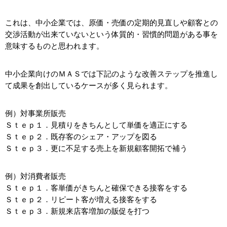
これは、中小企業では、原価・売価の定期的見直しや顧客との
交渉活動が出来ていないという体質的・習慣的問題がある事を
意味するものと思われます。
中小企業向けのＭＡＳでは下記のような改善ステップを推進し
て成果を創出しているケースが多く見られます。
例）対事業所販売
Ｓｔｅｐ１．見積りをきちんとして単価を適正にする
Ｓｔｅｐ２．既存客のシェア・アップを図る
Ｓｔｅｐ３．更に不足する売上を新規顧客開拓で補う
例）対消費者販売
Ｓｔｅｐ１．客単価がきちんと確保できる接客をする
Ｓｔｅｐ２．リピート客が増える接客をする
Ｓｔｅｐ３．新規来店客増加の販促を打つ