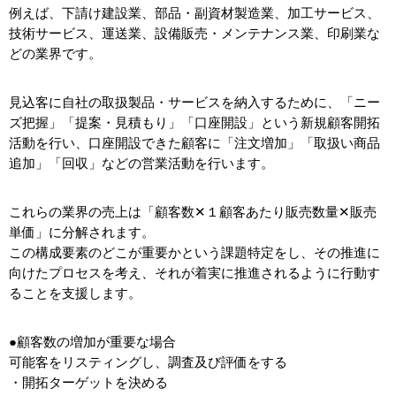
例えば、下請け建設業、部品・副資材製造業、加工サービス、
技術サービス、運送業、設備販売・メンテナンス業、印刷業な
どの業界です。
見込客に自社の取扱製品・サービスを納入するために、「ニー
ズ把握」「提案・見積もり」「口座開設」という新規顧客開拓
活動を行い、口座開設できた顧客に「注文増加」「取扱い商品
追加」「回収」などの営業活動を行います。
これらの業界の売上は「顧客数✕１顧客あたり販売数量✕販売
単価」に分解されます。
この構成要素のどこが重要かという課題特定をし、その推進に
向けたプロセスを考え、それが着実に推進されるように行動す
ることを支援します。
●顧客数の増加が重要な場合
可能客をリスティングし、調査及び評価をする
・開拓ターゲットを決める