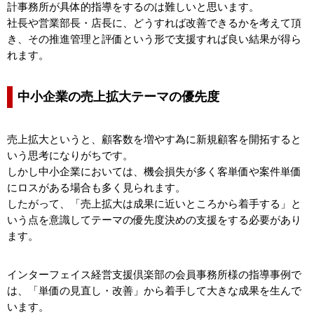
計事務所が具体的指導をするのは難しいと思います。
社長や営業部長・店長に、どうすれば改善できるかを考えて頂
き、その推進管理と評価という形で支援すれば良い結果が得ら
れます。
中小企業の売上拡大テーマの優先度
売上拡大というと、顧客数を増やす為に新規顧客を開拓すると
いう思考になりがちです。
しかし中小企業においては、機会損失が多く客単価や案件単価
にロスがある場合も多く見られます。
したがって、「売上拡大は成果に近いところから着手する」と
いう点を意識してテーマの優先度決めの支援をする必要があり
ます。
インターフェイス経営支援倶楽部の会員事務所様の指導事例で
は、「単価の見直し・改善」から着手して大きな成果を生んで
います。