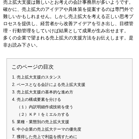
売上拡大支援は難しいとお考えの会計事務所が多いようです。
確かに、売上拡大のアイデアや具体策を提案するのは専門外で
難しいかもしれません。しかし売上拡大を考える正しい思考プ
ロセスを提供し、経営者から改善アイデアを引き出し、目標管
理・行動管理をしていけば結果として成果が生み出せます。
多くの企業で望まれる売上拡大の支援方法をお伝えします。是
非お読み下さい。
このページの目次
売上拡大支援のスタンス
ベースとなる会計による売上拡大支援
売上拡大支援の基本的な進め方
売上の構成要素を分ける
（１）内訳明細作成技術を使う
（２）ＫＰＩをミエルカする
業種・業態別の売上拡大支援
中小企業の売上拡大テーマの優先度
獲得した売上で利益を残すために