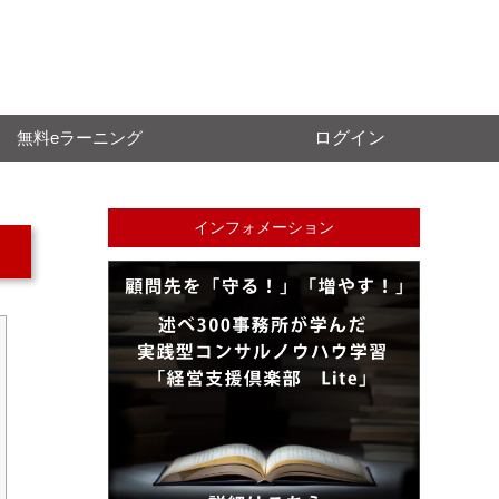
無料eラーニング
ログイン
インフォメーション