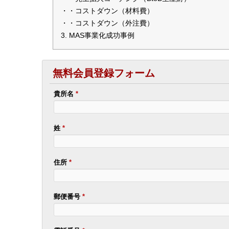
・・コストダウン（材料費）
・・コストダウン（外注費）
MAS事業化成功事例
無料会員登録フォーム
貴所名
*
姓
*
住所
*
郵便番号
*