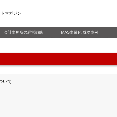
ートマガジン
会計事務所の経営戦略
MAS事業化 成功事例
ついて