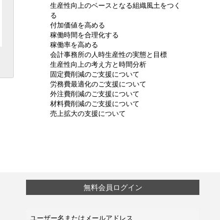
生産性向上のベースとなる組織風土をつく
る
付加価値を高める
稼働時間を合理化する
稼働率を高める
会計事務所の人時生産性の実態と目標
生産性向上の考え方と時間分析
固定費削減のご支援について
労務費最適化のご支援について
外注費削減のご支援について
材料費削減のご支援について
売上拡大の支援について
無料会員ログイン
ユーザー名またはメールアドレス