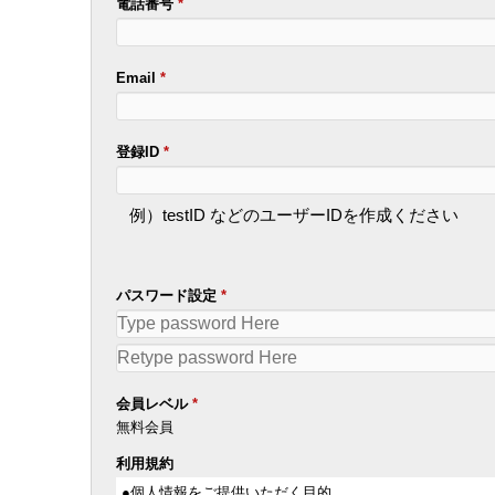
電話番号
*
Email
*
登録ID
*
例）testID などのユーザーIDを作成ください
パスワード設定
*
会員レベル
*
無料会員
利用規約
●個人情報をご提供いただく目的