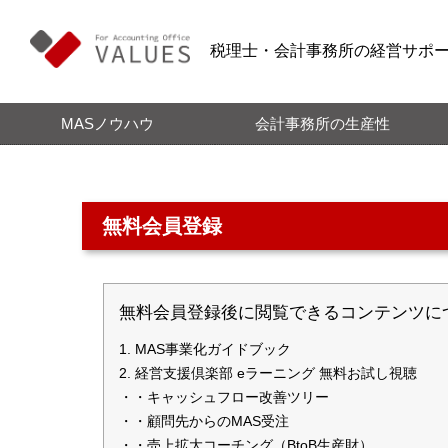
税理士・会計事務所の経営サポ
MASノウハウ
会計事務所の生産性
無料会員登録
無料会員登録後に閲覧できるコンテンツに
MAS事業化ガイドブック
経営支援倶楽部 eラーニング 無料お試し視聴
・・キャッシュフロー改善ツリー
・・顧問先からのMAS受注
・・売上拡大コーチング（BtoB生産財）