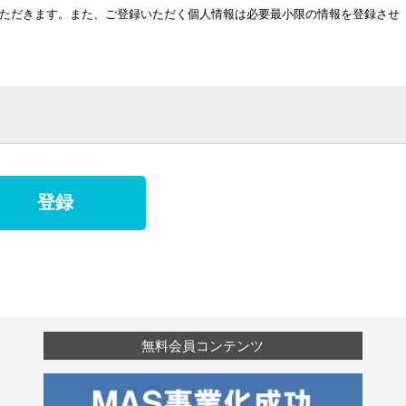
供いただきます。また、ご登録いただく個人情報は必要最小限の情報を登録させ
とパスワードの入力により、上記のサービスをご利用いただけます。
要な範囲内で利用させていただきます。
を、上記に定める目的のほかに利用することはありません。また、お客さまの個
しません。
無料会員コンテンツ
、提携会社および業務委託会社に対して、お客さまに明示した利用目的の達