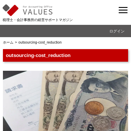
税理士・会計事務所の経営サポートマガジン
ログイン
ホーム
outsourcing-cost_reduction
outsourcing-cost_reduction