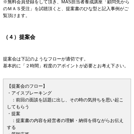
※無料会員登録をして頂き、MAS担当者養成講座「顧問先から
のＭＡＳ受注」を試聴頂くと、提案書のひな型と記入事例がご
覧頂けます。
（４）提案会
提案会は下記のようなフローが適切です。
基本的に「２時間」程度のアポイントが必要とお考え下さい。
【提案会のフロー】
・アイスブレーキング
：前回の面談を話題に出し、その時の気持ちを思い起こ
してもらう
・提案
：提案書の内容を経営者の理解・納得を得ながらお伝え
する