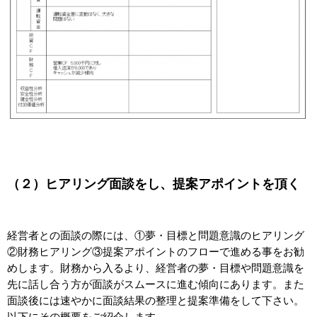
（２）ヒアリング面談をし、提案アポイントを頂く
経営者との面談の際には、①夢・目標と問題意識のヒアリング
②財務ヒアリング③提案アポイントのフローで進める事をお勧
めします。財務から入るより、経営者の夢・目標や問題意識を
先に話し合う方が面談がスムースに進む傾向にあります。また
面談後には速やかに面談結果の整理と提案準備をして下さい。
以下にその概要をご紹介します。