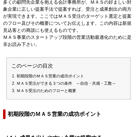
多くの顧問先企業を抱える会計事務所が、ＭＡＳの好ましい対
象企業に正しい提案手法で提案すれば、受注と成果創出の両方
が実現できます。ここではＭＡＳ受注のターゲット選定と提案
のフロー及びその概要についてお伝えします。この内容は新規
見込客との商談にも使えるものです。
ＭＡＳ事業のスタートアップ段階の営業活動最適化のために是
非お読み下さい。
このページの目次
初期段階のＭＡＳ営業の成功ポイント
ＭＡＳ受注ができる３つの条件 ～自信・共感・工数～
ＭＡＳ受注のためのフローと概要
初期段階のＭＡＳ営業の成功ポイント