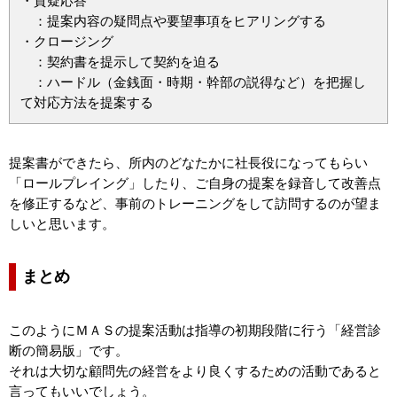
・質疑応答
：提案内容の疑問点や要望事項をヒアリングする
・クロージング
：契約書を提示して契約を迫る
：ハードル（金銭面・時期・幹部の説得など）を把握し
て対応方法を提案する
提案書ができたら、所内のどなたかに社長役になってもらい
「ロールプレイング」したり、ご自身の提案を録音して改善点
を修正するなど、事前のトレーニングをして訪問するのが望ま
しいと思います。
まとめ
このようにＭＡＳの提案活動は指導の初期段階に行う「経営診
断の簡易版」です。
それは大切な顧問先の経営をより良くするための活動であると
言ってもいいでしょう。