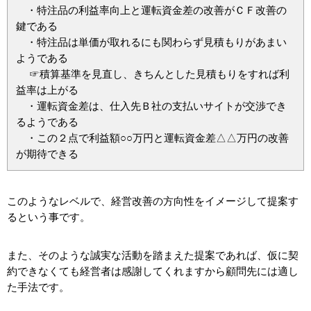
・特注品の利益率向上と運転資金差の改善がＣＦ改善の
鍵である
・特注品は単価が取れるにも関わらず見積もりがあまい
ようである
☞積算基準を見直し、きちんとした見積もりをすれば利
益率は上がる
・運転資金差は、仕入先Ｂ社の支払いサイトが交渉でき
るようである
・この２点で利益額○○万円と運転資金差△△万円の改善
が期待できる
このようなレベルで、経営改善の方向性をイメージして提案す
るという事です。
また、そのような誠実な活動を踏まえた提案であれば、仮に契
約できなくても経営者は感謝してくれますから顧問先には適し
た手法です。