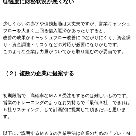
③過度に財務状況が悪くない
少しくらいの赤字や債務超過は大丈夫ですが、営業キャッシュ
フローを大きく上回る借入返済があったりすると、
改善の成果がキャッシュフロー改善につながりにくく、資金繰
り・資金調達・リスケなどの対応が必要になりがちです。
このような企業は力量がついてから取り組むのが妥当です。
（２）複数の企業に提案する
初期段階で、高確率なＭＡＳ受注をするのは難しいものです。
営業のトレーニングのようなお気持ちで「最低３社、できれば
５社リスティング」して計画的に提案して頂きたいと思いま
す。
以下にご説明するＭＡＳの営業手法は企業のための「プレ・Ｍ