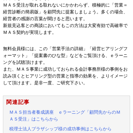
ＭＡＳ受注が取れる取れないにかかわらず、積極的に「営業＝
経営診断の簡易版」を顧問先に提案しましょう。多くの場合、
経営者の感謝の言葉が聞けると思います。
新規見込客との商談においてもこの方法は大変有効で高確率で
ＭＡＳ契約が実現します。
無料会員様には、この「営業手法の詳細」「経営ヒアリングフ
ォーマット」「提案書のひな型」などをご覧頂ける、ｅラーニ
ングを試聴頂けます。
また、ＭＡＳ事業に成功しておられる会計事務所様の事例をお
読み頂くとヒアリング型の営業と指導の効果を、よりイメージ
して頂けます。是非一度、ご研究下さい。
関連記事
ＭＡＳ担当者養成講座 ｅラーニング「顧問先からのＭ
ＡＳ受注」はこちらから
税理士法人ブラザシップ様の成功事例はこちらから