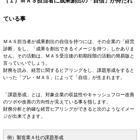
（１）ＭＡＳ担当者に成果創出の「自信」が持たれ
ている事
ＭＡＳ担当者が成果創出の自信を持つには、その企業の「経営
診断」をし、「成果を創出できるイメージを持つ」しかありま
せん。その活動は、ＭＡＳ受注後の初期段階の活動の簡易版と
言っていいでしょう。
財務を読み、経営に関するヒアリングをし、課題形成をすると
いった「プレ・ＭＡＳ」によって「自信」が生まれます。
「課題形成」とは、対象企業の収益性やキャッシュフロー改善
のツボや改善の方向性が見えている事を指します。
財務分析と的確な経営ヒアリングができると次のようなイメー
ジが出来てきます。
例）製造業Ａ社の課題形成