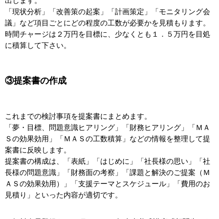
出します。
「現状分析」「改善策の起案」「計画策定」「モニタリング会
議」など項目ごとにどの程度の工数が必要かを見積もります。
時間チャージは２万円を目標に、少なくとも１．５万円を目処
に積算して下さい。
③提案書の作成
これまでの検討事項を提案書にまとめます。
「夢・目標、問題意識ヒアリング」「財務ヒアリング」「ＭＡ
Ｓの効果効用」「ＭＡＳの工数積算」などの情報を整理して提
案書に反映します。
提案書の構成は、「表紙」「はじめに」「社長様の思い」「社
長様の問題意識」「財務面の考察」「課題と解決のご提案（Ｍ
ＡＳの効果効用）」「支援テーマとスケジュール」「費用のお
見積り」といった内容が適切です。