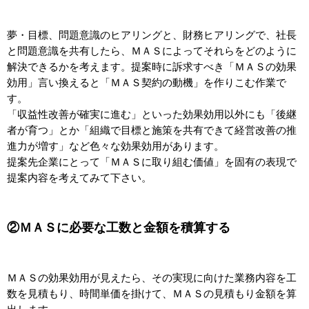
夢・目標、問題意識のヒアリングと、財務ヒアリングで、社長
と問題意識を共有したら、ＭＡＳによってそれらをどのように
解決できるかを考えます。提案時に訴求すべき「ＭＡＳの効果
効用」言い換えると「ＭＡＳ契約の動機」を作りこむ作業で
す。
「収益性改善が確実に進む」といった効果効用以外にも「後継
者が育つ」とか「組織で目標と施策を共有できて経営改善の推
進力が増す」など色々な効果効用があります。
提案先企業にとって「ＭＡＳに取り組む価値」を固有の表現で
提案内容を考えてみて下さい。
②ＭＡＳに必要な工数と金額を積算する
ＭＡＳの効果効用が見えたら、その実現に向けた業務内容を工
数を見積もり、時間単価を掛けて、ＭＡＳの見積もり金額を算