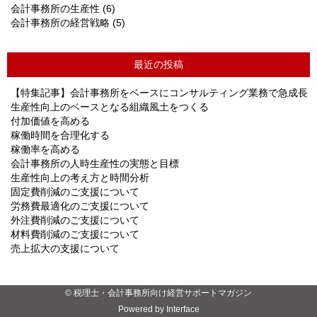
会計事務所の生産性
(6)
会計事務所の経営戦略
(5)
最近の投稿
【特集記事】会計事務所をベースにコンサルティング業務で急成長
生産性向上のベースとなる組織風土をつくる
付加価値を高める
稼働時間を合理化する
稼働率を高める
会計事務所の人時生産性の実態と目標
生産性向上の考え方と時間分析
固定費削減のご支援について
労務費最適化のご支援について
外注費削減のご支援について
材料費削減のご支援について
売上拡大の支援について
© 税理士・会計事務所向け経営サポートマガジン
Powered by Interface